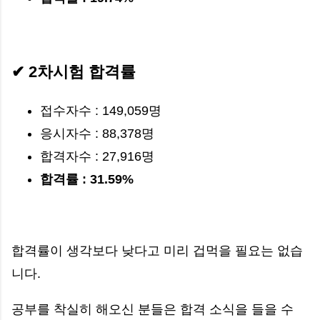
✔ 2차시험 합격률
접수자수 : 149,059명
응시자수 : 88,378명
합격자수 : 27,916명
합격률 : 31.59%
합격률이 생각보다 낮다고 미리 겁먹을 필요는 없습
니다.
공부를 착실히 해오신 분들은 합격 소식을 들을 수